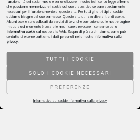
funzionalità dei social media e per analizzare il nostro traffico. La legge afferma
che possiamo memorizzare i cookie sul suo dispositivo se sono strettamente
necessari per il funzionamento di questo sito. Per tutti gli altri tipi di cookie
abbiamo bisogno del suo permesso. Questo sito utilizza diversi tipi di cookie.
Alcuni cookie sono collocati da servizi di terzi che compaiono sulle nostre pagine.
In qualsiasi momento è possibile modificare o revocare il consenso dalla
informativa cookie
sul nostro sito Web. Scopra di più su chi siamo, come può
contattarci e come trattiamo i dati personali nella nostra
informativa sulla
privacy
.
TUTTI I COOKIE
SOLO I COOKIE NECESSARI
PREFERENZE
Informativa sui cookie
Informativa sulla privacy
Italiano