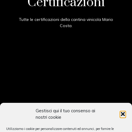
Certificazioni
Tutte le certificazioni della cantina vinicola Mario
Costa.
Gestisci qui il tuo consenso ai
nostri cookie
Utilizziamo i cookie per personalizzare contenuti ed annunci, per fornire le