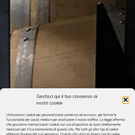
Gestisci qui il tuo consenso ai
nostri cookie
Utilizziamo i cookie per personalizzare contenuti ed annunci, per fornire le
funzionalità dei social media e per analizzare il nostro traffico. La legge afferma
che possiamo memorizzare i cookie sul suo dispositivo se sono strettamente
necessari per il funzionamento di questo sito. Per tutti gli altri tipi di cookie
abbiamo bisogno del suo permesso. Questo sito utilizza diversi tipi di cookie.