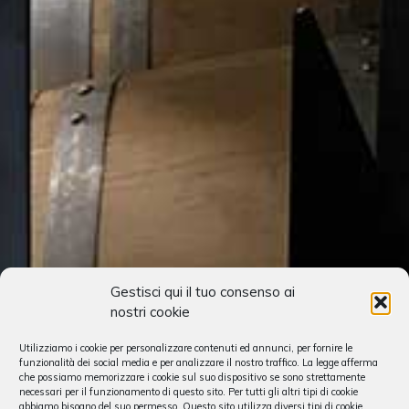
Gestisci qui il tuo consenso ai
nostri cookie
Utilizziamo i cookie per personalizzare contenuti ed annunci, per fornire le
funzionalità dei social media e per analizzare il nostro traffico. La legge afferma
che possiamo memorizzare i cookie sul suo dispositivo se sono strettamente
necessari per il funzionamento di questo sito. Per tutti gli altri tipi di cookie
abbiamo bisogno del suo permesso. Questo sito utilizza diversi tipi di cookie.