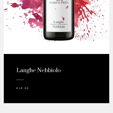
Langhe Nebbiolo
€
18,00