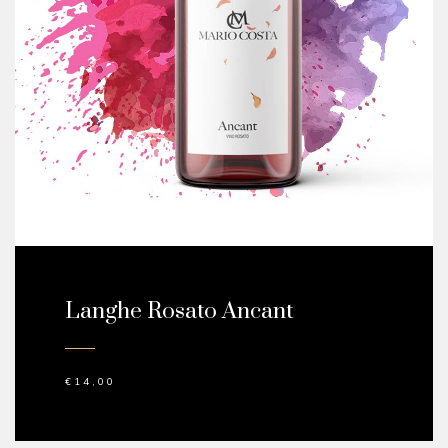
Langhe Rosato Ancant
€
14,00