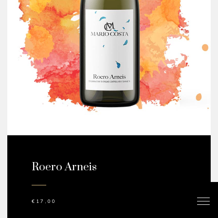
Roero Arneis
€
17,00