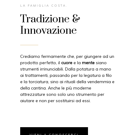
LA FAMIGLIA COSTA.
Tradizione &
Innovazione
Crediamo fermamente che, per giungere ad un
prodotto perfetto, il
cuore
e la
mente
siano
strumenti irrinunciabili. Dalla potatura a mano
ai trattamenti, passando per la legatura a filo
e la torciatura, sino ai rituali della vendemmia e
della cantina. Anche le più moderne
attrezzature sono solo uno strumento per
aiutare e non per sostituirsi ad essi.
VIENI A CONOSCERCI