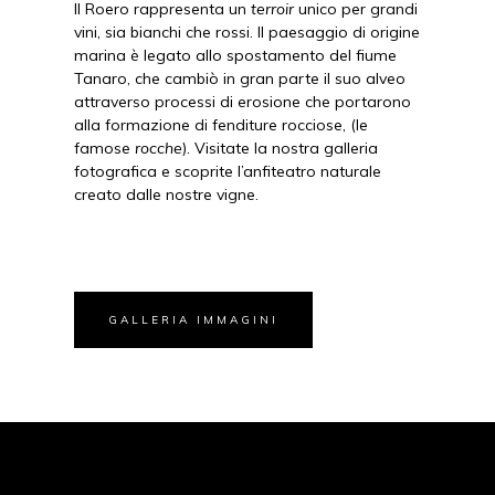
Il Roero rappresenta un
terroir
unico per grandi
vini, sia bianchi che rossi. Il paesaggio di origine
marina è legato allo spostamento del fiume
Tanaro, che cambiò in gran parte il suo alveo
attraverso processi di erosione che portarono
alla formazione di fenditure rocciose, (le
famose
rocche
). Visitate la nostra galleria
fotografica e scoprite l’anfiteatro naturale
creato dalle nostre vigne.
GALLERIA IMMAGINI