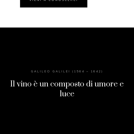
GALILEO GALILEI (1564 – 1642)
Il vino è un composto di umore e
luce