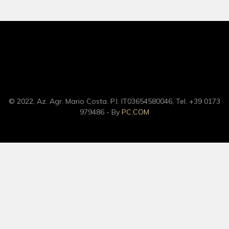
© 2022, Az. Agr. Mario Costa. P.I. IT03654580046, Tel. +39 0173
979486 - By
PC.COM