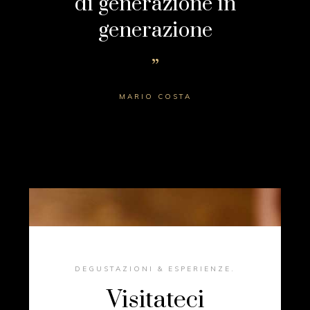
di generazione in
generazione
MARIO COSTA
DEGUSTAZIONI & ESPERIENZE.
Visitateci