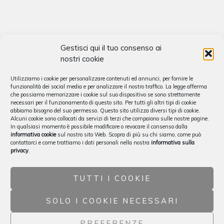
Gestisci qui il tuo consenso ai
nostri cookie
Utilizziamo i cookie per personalizzare contenuti ed annunci, per fornire le
funzionalità dei social media e per analizzare il nostro traffico. La legge afferma
che possiamo memorizzare i cookie sul suo dispositivo se sono strettamente
necessari per il funzionamento di questo sito. Per tutti gli altri tipi di cookie
abbiamo bisogno del suo permesso. Questo sito utilizza diversi tipi di cookie.
Alcuni cookie sono collocati da servizi di terzi che compaiono sulle nostre pagine.
In qualsiasi momento è possibile modificare o revocare il consenso dalla
informativa cookie
sul nostro sito Web. Scopra di più su chi siamo, come può
contattarci e come trattiamo i dati personali nella nostra
informativa sulla
privacy
.
TUTTI I COOKIE
SOLO I COOKIE NECESSARI
PREFERENZE