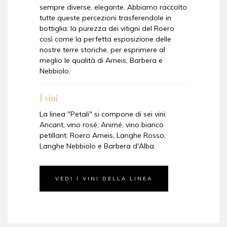
sempre diverse, elegante. Abbiamo raccolto
tutte queste percezioni trasferendole in
bottiglia: la purezza dei vitigni del Roero
così come la perfetta esposizione delle
nostre terre storiche, per esprimere al
meglio le qualità di Arneis, Barbera e
Nebbiolo.
I vini
La linea "Petali" si compone di sei vini:
Ancant, vino rosé; Animé, vino bianco
petillant; Roero Arneis, Langhe Rosso,
Langhe Nebbiolo e Barbera d'Alba.
VEDI I VINI DELLA LINEA