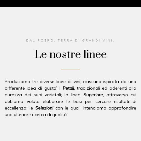
DAL ROERO, TERRA DI GRANDI VINI.
Le nostre linee
Produciamo tre diverse linee di vini, ciascuna ispirata da una
differente idea di ‘gusto’. I
Petali
, tradizionali ed aderenti alla
purezza dei suoi varietali; la linea
Superiore
, attraverso cui
abbiamo voluto elaborare le basi per cercare risultati di
eccellenza; le
Selezioni
con le quali intendiamo approfondire
una ulteriore ricerca di qualità.