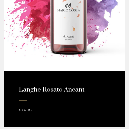
Langhe Rosato Ancant
€
14,00