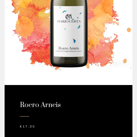
Roero Arneis
€
17,00