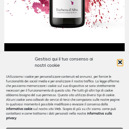
Gestisci qui il tuo consenso ai
Barbera d’Alba
nostri cookie
Utilizziamo i cookie per personalizzare contenuti ed annunci, per fornire le
funzionalità dei social media e per analizzare il nostro traffico. La legge afferma
€
15,00
che possiamo memorizzare i cookie sul suo dispositivo se sono strettamente
necessari per il funzionamento di questo sito. Per tutti gli altri tipi di cookie
abbiamo bisogno del suo permesso. Questo sito utilizza diversi tipi di cookie.
Alcuni cookie sono collocati da servizi di terzi che compaiono sulle nostre pagine.
In qualsiasi momento è possibile modificare o revocare il consenso dalla
informativa cookie
sul nostro sito Web. Scopra di più su chi siamo, come può
contattarci e come trattiamo i dati personali nella nostra
informativa sulla
privacy
.