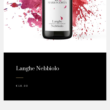
Langhe Nebbiolo
€
18,00