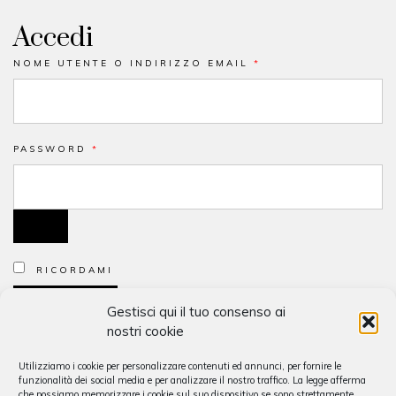
Accedi
NOME UTENTE O INDIRIZZO EMAIL
*
PASSWORD
*
RICORDAMI
ACCEDI
Gestisci qui il tuo consenso ai
nostri cookie
Password dimenticata?
Utilizziamo i cookie per personalizzare contenuti ed annunci, per fornire le
funzionalità dei social media e per analizzare il nostro traffico. La legge afferma
che possiamo memorizzare i cookie sul suo dispositivo se sono strettamente